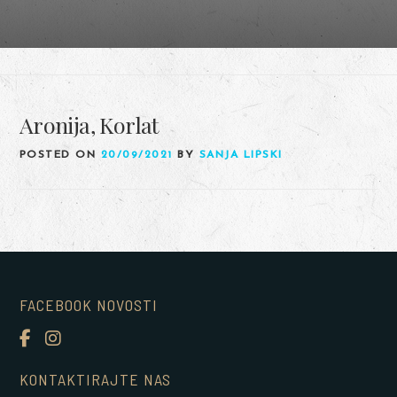
Aronija, Korlat
POSTED ON
20/09/2021
BY
SANJA LIPSKI
FACEBOOK NOVOSTI
KONTAKTIRAJTE NAS