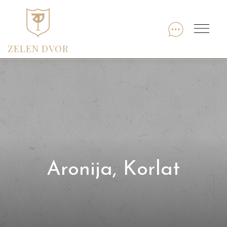
Skip
to
Menu
content
ZELEN DVOR
Aronija, Korlat