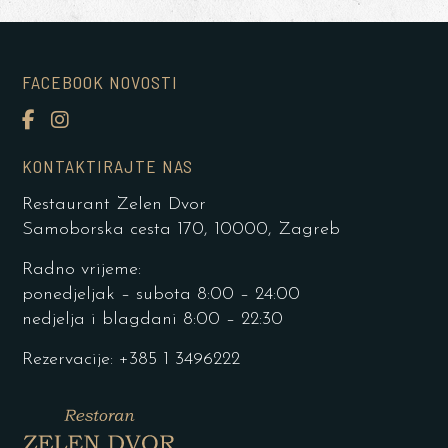
FACEBOOK NOVOSTI
KONTAKTIRAJTE NAS
Restaurant Zelen Dvor
Samoborska cesta 170, 10000, Zagreb
Radno vrijeme:
ponedjeljak – subota 8:00 – 24:00
nedjelja i blagdani 8:00 – 22:30
Rezervacije: +385 1 3496222