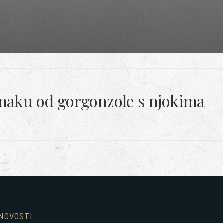
 umaku od gorgonzole s njokima
NOVOSTI