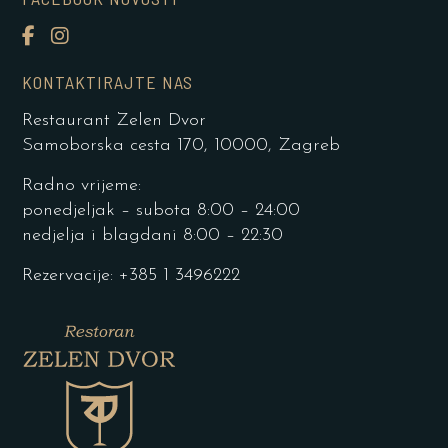
KONTAKTIRAJTE NAS
Restaurant Zelen Dvor
Samoborska cesta 170, 10000, Zagreb
Radno vrijeme:
ponedjeljak – subota 8:00 – 24:00
nedjelja i blagdani 8:00 – 22:30
Rezervacije: +385 1 3496222