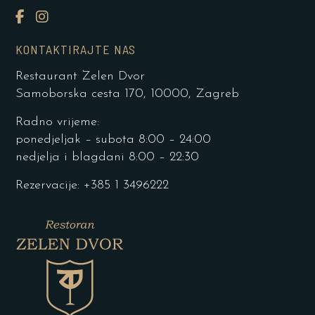
KONTAKTIRAJTE NAS
Restaurant Zelen Dvor
Samoborska cesta 170, 10000, Zagreb
Radno vrijeme:
ponedjeljak – subota 8:00 – 24:00
nedjelja i blagdani 8:00 – 22:30
Rezervacije: +385 1 3496222